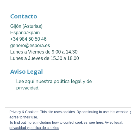
Contacto
Gijón (Asturias)
España/Spain
+34 984 50 50 46
genero@espora.es
Lunes a Viernes de 9.00 a 14.30
Lunes a Jueves de 15.30 a 18.00
Aviso Legal
Lee aquí nuestra política legal y de
privacidad.
Privacy & Cookies: This site uses cookies. By continuing to use this website,
© Espora Consultoría de Género 2026
agree to their use.
To find out more, including how to control cookies, see here:
Simple Business by
Nimbus Themes
Aviso legal,
Powered by
WordPress
privacidad y política de cookies